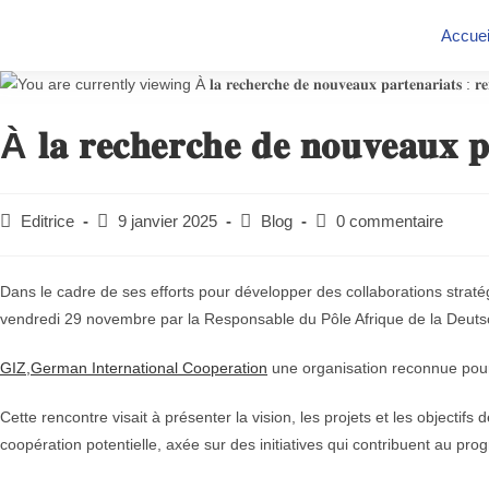
Accuei
À 𝐥𝐚 𝐫𝐞𝐜𝐡𝐞𝐫𝐜𝐡𝐞 𝐝𝐞 𝐧𝐨𝐮𝐯𝐞𝐚𝐮𝐱 𝐩
Editrice
9 janvier 2025
Blog
0 commentaire
Dans le cadre de ses efforts pour développer des collaborations straté
vendredi 29 novembre par la Responsable du Pôle Afrique de la Deuts
GIZ,German International Cooperation
une organisation reconnue pou
Cette rencontre visait à présenter la vision, les projets et les objecti
coopération potentielle, axée sur des initiatives qui contribuent au p