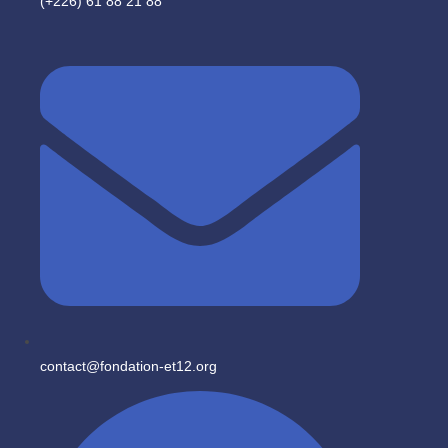
(+226) 61 88 21 88
contact@fondation-et12.org