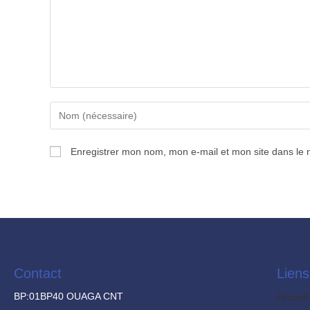
Enregistrer mon nom, mon e-mail et mon site dans le
Contact
Liens
BP:01BP40 OUAGA CNT
Accueil