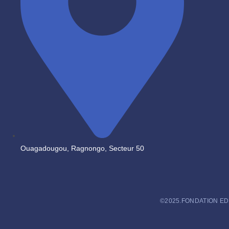
Ouagadougou, Ragnongo, Secteur 50
©2025.FONDATION EDMO