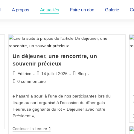
l
A propos
Actualités
Faire un don
Galerie
C
Un déjeuner, une rencontre, un
souvenir précieux
Editrice
14 juillet 2026
Blog
0 commentaire
e hasard a souri à l’une de nos participantes lors du
tirage au sort organisé à l’occasion du dîner gala.
Heureuse gagnante du lot « Déjeuner avec notre
Président »,…
Continuer La Lecture