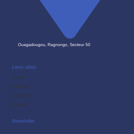
Ouagadougou, Ragnongo, Secteur 50
Liens utiles
Accueil
A propos
Actualités
Contact
Newsletter