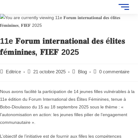
11e 𝐅𝐨𝐫𝐮𝐦 𝐢𝐧𝐭𝐞𝐫𝐧𝐚𝐭𝐢𝐨𝐧𝐚𝐥 𝐝𝐞𝐬 é𝐥𝐢𝐭𝐞𝐬
𝐟é𝐦𝐢𝐧𝐢𝐧𝐞𝐬, 𝐅𝐈𝐄𝐅 2025
Editrice
21 octobre 2025
Blog
0 commentaire
Nous avons facilité la participation de
14 jeunes filles vulnérables à la
11e édition du Forum International des Élites Féminines, tenue à
Bobo-Dioulasso du 15 au 18 septembre 2025 sous le thème : «
l’autonomisation en action: les jeunes filles pilier de l’engagement
communautaire ».
L’objectif de l’initiative est de fournir aux filles les compétences