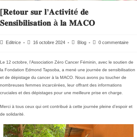
[𝐑𝐞𝐭𝐨𝐮𝐫 𝐬𝐮𝐫 𝐥’𝐀𝐜𝐭𝐢𝐯𝐢𝐭é 𝐝𝐞
𝐒𝐞𝐧𝐬𝐢𝐛𝐢𝐥𝐢𝐬𝐚𝐭𝐢𝐨𝐧 à 𝐥𝐚 𝐌𝐀𝐂𝐎
Editrice
16 octobre 2024
Blog
0 commentaire
Le 12 octobre, l’Association Zéro Cancer Féminin, avec le soutien de
la Fondation Edmond Tapsoba, a mené une journée de sensibilisation
et de dépistage du cancer à la MACO. Nous avons pu toucher de
nombreuses femmes incarcérées, leur offrant des informations
cruciales et des dépistages pour une meilleure prise en charge.
Merci à tous ceux qui ont contribué à cette journée pleine d’espoir et
de solidarité.