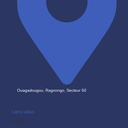
Ouagadougou, Ragnongo, Secteur 50
Liens utiles
Accueil